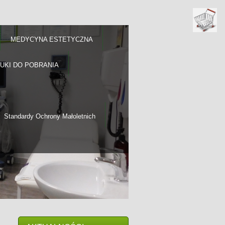
MEDYCYNA ESTETYCZNA
RUKI DO POBRANIA
Standardy Ochrony Małoletnich