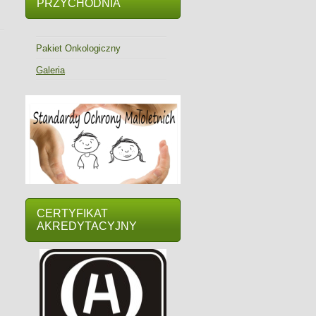
PRZYCHODNIA
Pakiet Onkologiczny
Galeria
CERTYFIKAT
AKREDYTACYJNY