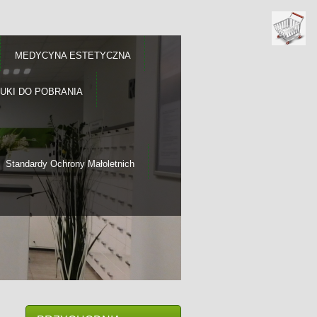
MEDYCYNA ESTETYCZNA
RUKI DO POBRANIA
Standardy Ochrony Małoletnich